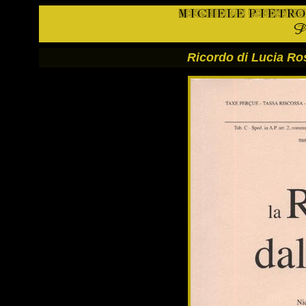
Ricordo di Lucia Ros